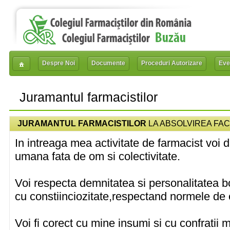
Despre Noi
Documente
Proceduri Autorizare
Eve
Juramantul farmacistilor
JURAMANTUL FARMACISTILOR
LA ABSOLVIREA FAC
In intreaga mea activitate de farmacist voi 
umana fata de om si colectivitate.
Voi respecta demnitatea si personalitatea b
cu constiinciozitate,respectand normele de 
Voi fi corect cu mine insumi si cu confratii 