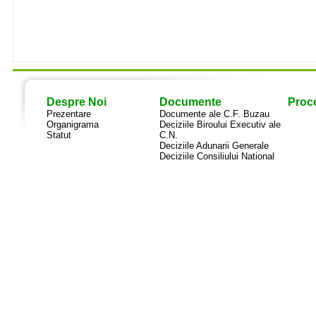
Despre Noi
Documente
Proce
Prezentare
Documente ale C.F. Buzau
Organigrama
Deciziile Biroului Executiv ale
Statut
C.N.
Deciziile Adunarii Generale
Deciziile Consiliului National