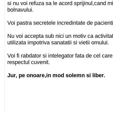
si nu voi refuza sa le acord sprijinul,cand mi
bolnavului.
Voi pastra secretele incredintate de pacient
Nu voi accepta sub nici un motiv ca activita
utilizata impotriva sanatatii si vietii omului.
Voi fi rabdator si intelegator fata de cel car
respectul cuvenit.
Jur, pe onoare,in mod solemn si liber.