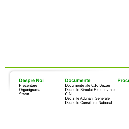
Despre Noi
Documente
Proce
Prezentare
Documente ale C.F. Buzau
Organigrama
Deciziile Biroului Executiv ale
Statut
C.N.
Deciziile Adunarii Generale
Deciziile Consiliului National