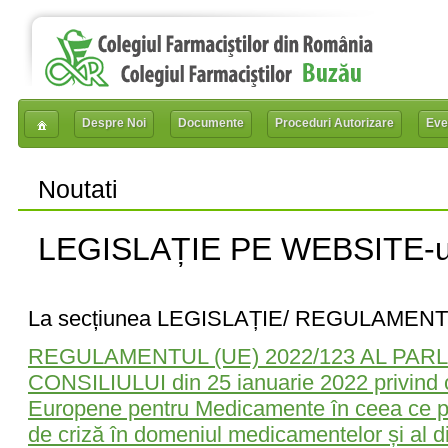
Despre Noi
Documente
Proceduri Autorizare
Eve
Noutati
LEGISLAȚIE PE WEBSITE-u
La secțiunea LEGISLAȚIE/ REGULAMENTE
REGULAMENTUL (UE) 2022/123 AL PAR
CONSILIULUI din 25 ianuarie 2022 privind c
Europene pentru Medicamente în ceea ce pri
de criză în domeniul medicamentelor și al di