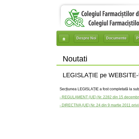
Despre Noi
Documente
P
Noutati
LEGISLAȚIE pe WEBSITE
Secțiunea LEGISLAȚIE a fost completată la s
- REGULAMENT (UE) Nr. 2282 din 15 decembrie 2
- DIRECTIVA (UE) Nr. 24 din 9 martie 2011 privin