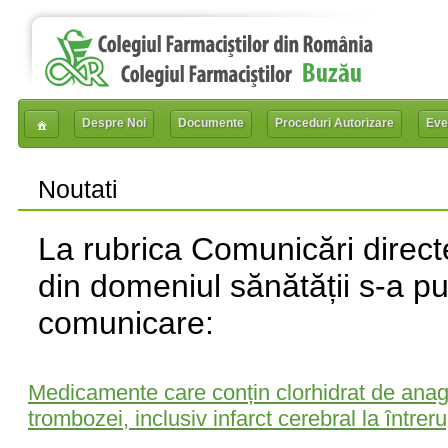
Despre Noi
Documente
Proceduri Autorizare
Eve
Noutati
La rubrica Comunicări directe
din domeniul sănătății s-a p
comunicare:
Medicamente care conțin clorhidrat de anagre
trombozei, inclusiv infarct cerebral la între