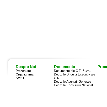
Despre Noi
Documente
Proce
Prezentare
Documente ale C.F. Buzau
Organigrama
Deciziile Biroului Executiv ale
Statut
C.N.
Deciziile Adunarii Generale
Deciziile Consiliului National