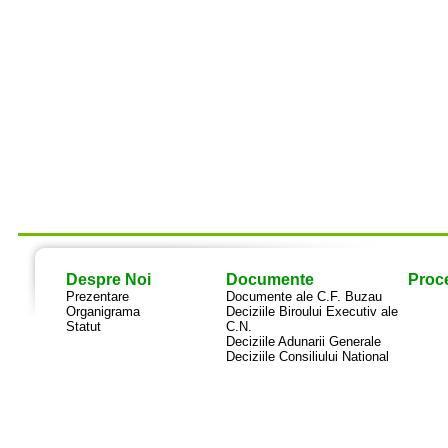
Despre Noi
Documente
Proce
Prezentare
Documente ale C.F. Buzau
Organigrama
Deciziile Biroului Executiv ale
Statut
C.N.
Deciziile Adunarii Generale
Deciziile Consiliului National