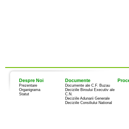
Despre Noi
Documente
Proce
Prezentare
Documente ale C.F. Buzau
Organigrama
Deciziile Biroului Executiv ale
Statut
C.N.
Deciziile Adunarii Generale
Deciziile Consiliului National