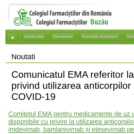
Despre Noi
Documente
Proceduri Autorizare
Eve
Noutati
Comunicatul EMA referitor la
privind utilizarea anticorpilo
COVID-19
Comitetul EMA pentru medicamente de uz 
disponibile cu privire la utilizarea anticorpi
imdevimab, bamlanivimab și etesevimab pen