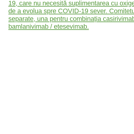
19, care nu necesită suplimentarea cu oxigen
de a evolua spre COVID-19 sever. Comitetu
separate, una pentru combinația casirivimab
bamlanivimab / etesevimab.