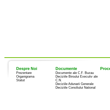
Despre Noi
Documente
Proce
Prezentare
Documente ale C.F. Buzau
Organigrama
Deciziile Biroului Executiv ale
Statut
C.N.
Deciziile Adunarii Generale
Deciziile Consiliului National