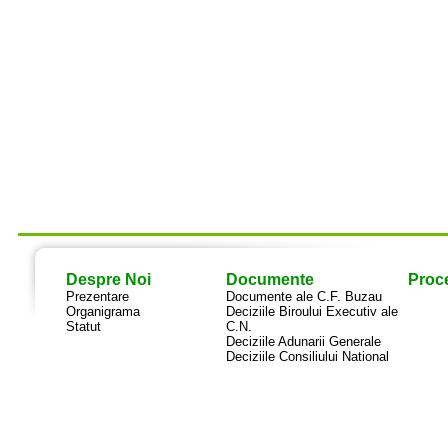
Despre Noi
Documente
Proce
Prezentare
Documente ale C.F. Buzau
Organigrama
Deciziile Biroului Executiv ale
Statut
C.N.
Deciziile Adunarii Generale
Deciziile Consiliului National