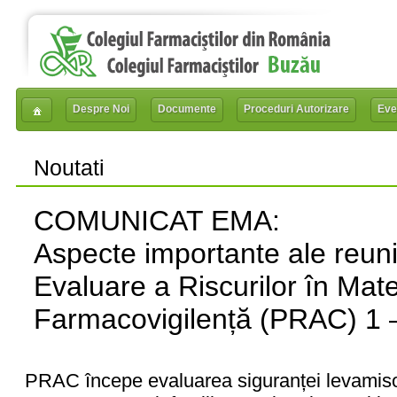
Despre Noi
Documente
Proceduri Autorizare
Eve
Noutati
COMUNICAT EMA:
Aspecte importante ale reuni
Evaluare a Riscurilor în Mat
Farmacovigilență (PRAC) 1 
PRAC începe evaluarea siguranței levamisol