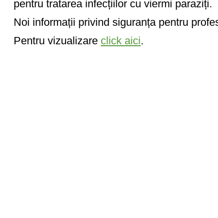
pentru tratarea infecțiilor cu viermi paraziți.
Noi informații privind siguranța pentru profes
Pentru vizualizare
click aici
.