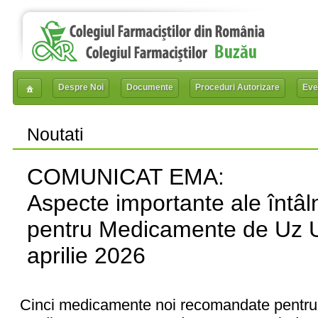
Despre Noi
Documente
Proceduri Autorizare
Eve
Noutati
COMUNICAT EMA:
Aspecte importante ale întâln
pentru Medicamente de Uz
aprilie 2026
Cinci medicamente noi recomandate pentru 