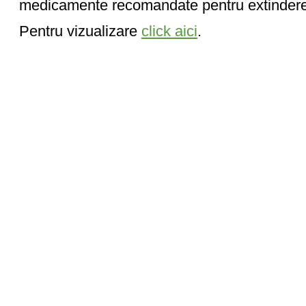
medicamente recomandate pentru extinderea i
Pentru vizualizare
click aici
.