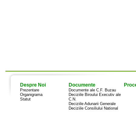
Despre Noi
Documente
Proce
Prezentare
Documente ale C.F. Buzau
Organigrama
Deciziile Biroului Executiv ale
Statut
C.N.
Deciziile Adunarii Generale
Deciziile Consiliului National