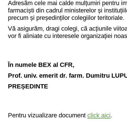
Adresăm cele mai calde mulțumiri pentru imp
farmaciști din cadrul ministerelor și instituții
precum și președinților colegiilor teritoriale.
Vă asigurăm, dragi colegi, că acțiunile viit
vor fi aliniate cu interesele organizației noa
În numele BEX al CFR,
Prof. univ. emerit dr. farm. Dumitru LU
PREȘEDINTE
Pentru vizualizare document
click aici
.