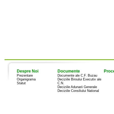
Despre Noi
Documente
Proce
Prezentare
Documente ale C.F. Buzau
Organigrama
Deciziile Biroului Executiv ale
Statut
C.N.
Deciziile Adunarii Generale
Deciziile Consiliului National