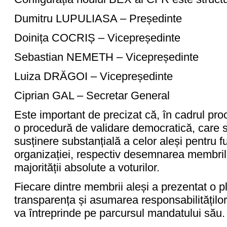
Dumitru LUPULIASA – Președinte
Doinița COCRIȘ – Vicepreședinte
Sebastian NEMETH – Vicepreședinte
Luiza DRĂGOI – Vicepreședinte
Ciprian GAL – Secretar General
Este important de precizat că, în cadrul proc
o procedură de validare democratică, care să
susținere substanțială a celor aleși pentru f
organizației, respectiv desemnarea membril
majorității absolute a voturilor.
Fiecare dintre membrii aleși a prezentat o p
transparența și asumarea responsabilităților,
va întreprinde pe parcursul mandatului său.