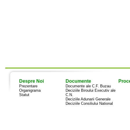
Despre Noi
Documente
Proce
Prezentare
Documente ale C.F. Buzau
Organigrama
Deciziile Biroului Executiv ale
Statut
C.N.
Deciziile Adunarii Generale
Deciziile Consiliului National