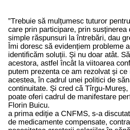
”Trebuie să mulțumesc tuturor pentru
care prin participare, prin susținere
simple răspunsuri la întrebări, dau gr
Îmi doresc să evidențiem probleme a
identificăm soluții. Și nu doar atât. 
acestora, astfel încât la viitoarea con
putem prezenta ce am rezolvat și ce 
acestea, în cadrul unei politici de să
continuitate. Și cred că Tîrgu-Mureș, u
poate oferi cadrul de manifestare per
Florin Buicu.
a prima ediție a CNFMS, s-a discutat 
de medicamente compensate, contrac