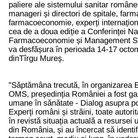
paliere ale sistemului sanitar române
manageri și directori de spitale, farma
farmacoeconomie, experți internaționa
cea de a doua ediție a Conferinței Na
Farmacoeconomie și Management Sa
va desfășura în perioada 14-17 octomb
dinTîrgu Mureș.
”Săptămâna trecută, în organizarea B
OMS, președinția României a fost ga
umane în sănătate - Dialog asupra pol
Experți români și străini, toate autori
în revistă situația actuală a resursei
din România, și au încercat să identifi