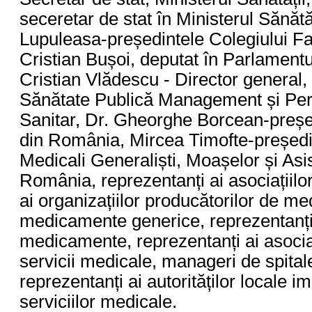
seceretar de stat în Ministerul Sănătă
Lupuleasa-președintele Colegiului Fa
Cristian Bușoi, deputat în Parlamentu
Cristian Vlădescu - Director general
Sănătate Publică Management și Per
Sanitar, Dr. Gheorghe Borcean-președ
din România, Mircea Timofte-președin
Medicali Generaliști, Moașelor și Asis
România, reprezentanți ai asociațiilo
ai organizațiilor producătorilor de m
medicamente generice, reprezentanți a
medicamente, reprezentanți ai asociați
servicii medicale, manageri de spitale
reprezentanți ai autorităților locale
serviciilor medicale.