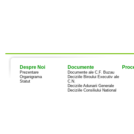
Despre Noi
Documente
Proce
Prezentare
Documente ale C.F. Buzau
Organigrama
Deciziile Biroului Executiv ale
Statut
C.N.
Deciziile Adunarii Generale
Deciziile Consiliului National