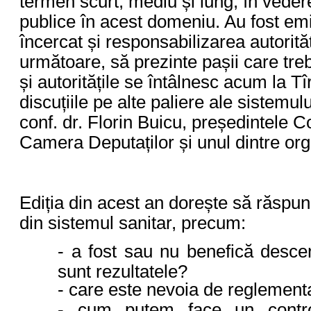
termen scurt, mediu și lung, în vederea 
publice în acest domeniu. Au fost emi
încercat și responsabilizarea autorită
următoare, să prezinte pașii care treb
și autoritățile se întâlnesc acum la 
discuțiile pe alte paliere ale sistemul
conf. dr. Florin Buicu, președintele 
Camera Deputaților și unul dintre o
Ediția din acest an dorește să răspun
din sistemul sanitar, precum:
- a fost sau nu benefică descen
sunt rezultatele?
- care este nevoia de reglement
- cum putem face un control 