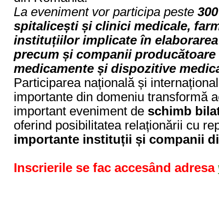
La eveniment vor participa peste
300
spitalicești și clinici medicale, far
instituțiilor implicate în elaborarea
precum și companii producătoare ș
medicamente și dispozitive medic
Participarea națională și internaționa
importante din domeniu transformă ac
important eveniment de
schimb bila
oferind posibilitatea relaționării cu r
importante instituții și companii 
Inscrierile se fac accesând adresa