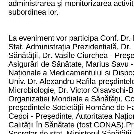
administrarea și monitorizarea activităț
subordinea lor.
La eveniment vor participa Conf. Dr.
Stat, Administrația Prezidențială, Dr.
Sănătății, Dr. Vasile Ciurchea - Preș
Asigurări de Sănătate, Marius Savu -
Naționale a Medicamentului și Dispozi
Univ. Dr. Alexandru Rafila-preșdinte
Microbiologie, Dr. Victor Olsavschi-
Organizației Mondiale a Sănătății, Co
președintele Societății Române de F
Cepoi - Președinte, Autoritatea Naț
Calității în Sănătate (fost CONAS),P
Secretar de stat, Ministerul Sănătăți