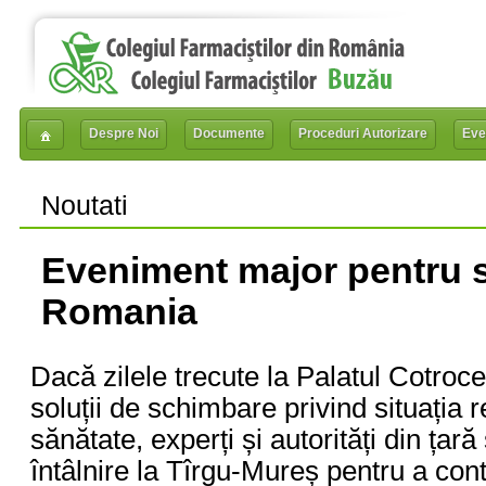
Despre Noi
Documente
Proceduri Autorizare
Eve
Noutati
Eveniment major pentru s
Romania
Dacă zilele trecute la Palatul Cotroce
soluții de schimbare privind situația
sănătate, experți și autorități din țară 
întâlnire la Tîrgu-Mureș pentru a cont