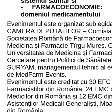
sistemul sanitar si
- FARMACOECONOMIE:
domeniul medicamentului
Evenimentul este organizat sub eg
CAMERA DEPUTAȚILOR – Comisia pen
Societatea Română de Farmacoecono
Medicina și Farmacie Tîrgu Mureș. Org
Universitatea de Medicina și Farmaci
Cercetare pentru Politici de Sănătat
SURYAM, managementul tehnic al eve
de MedFarm Events.
Evenimentul este creditat cu 30 EFC 
Farmaciștilor din România, 24 EMC d
Medicilor din România și 12 EMC din
Asistenților Medicali Generaliști, Moa
din România.