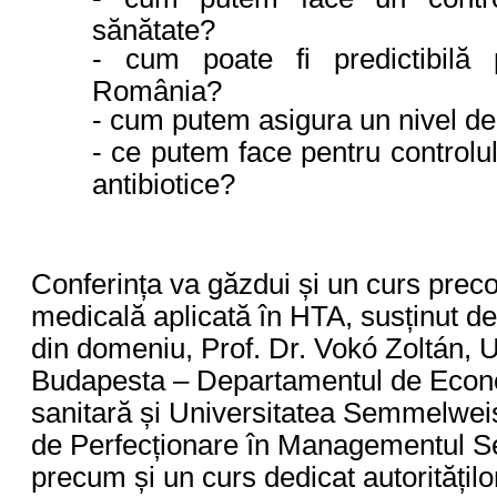
sănătate?
- cum poate fi predictibilă 
România?
- cum putem asigura un nivel de
- ce putem face pentru controlul
antibiotice?
Conferința va găzdui și un curs precon
medicală aplicată în HTA, susținut de
din domeniu, Prof. Dr. Vokó Zoltán, 
Budapesta – Departamentul de Econom
sanitară și Universitatea Semmelwei
de Perfecționare în Managementul Ser
precum și un curs dedicat autoritățilo