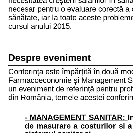
necesitatea creșterii salariilor în săn
necesar pentru o evaluare corectă a cal
sănătate, iar la toate aceste probleme
cursul anului 2015.
Despre eveniment
Conferința este împărțită în două mo
Farmacoeconomie și Management Sani
un eveniment de referință pentru profe
din România, temele acestei conferinț
- MANAGEMENT SANITAR:
I
de masurare a costurilor si 